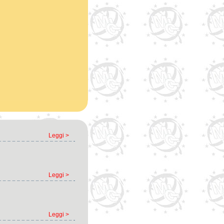
Leggi >
Leggi >
Leggi >