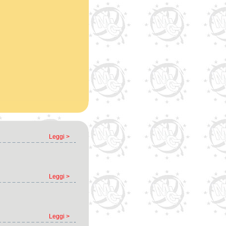
Leggi >
Leggi >
Leggi >