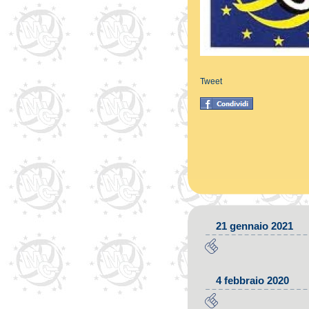
Tweet
21 gennaio 2021
4 febbraio 2020