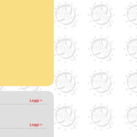
Leggi >
Leggi >