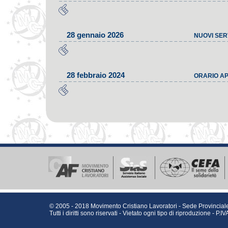
28 gennaio 2026
NUOVI SERV
28 febbraio 2024
ORARIO AP
© 2005 - 2018 Movimento Cristiano Lavoratori - Sede Provinciale
Tutti i diritti sono riservati - Vietato ogni tipo di riproduzione - 