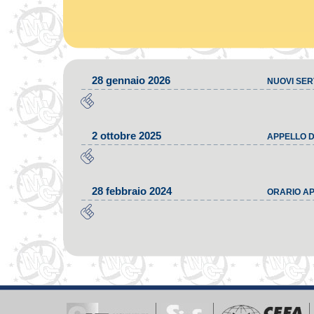
28 gennaio 2026
NUOVI SERV
2 ottobre 2025
APPELLO D
28 febbraio 2024
ORARIO AP