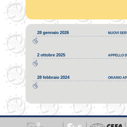
28 gennaio 2026
NUOVI SERV
2 ottobre 2025
APPELLO D
28 febbraio 2024
ORARIO AP