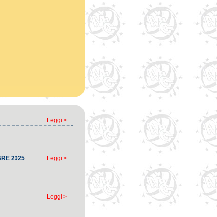
Leggi >
BRE 2025
Leggi >
Leggi >