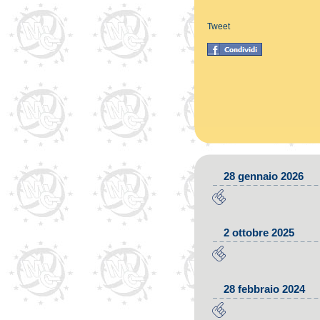
Tweet
28 gennaio 2026
2 ottobre 2025
28 febbraio 2024