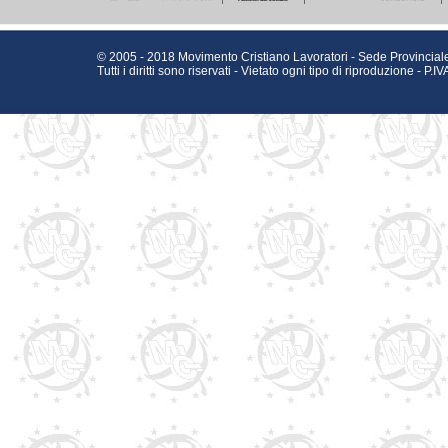
© 2005 - 2018 Movimento Cristiano Lavoratori - Sede Provinciale
Tutti i diritti sono riservati - Vietato ogni tipo di riproduzione - 